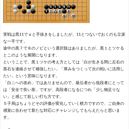
実戦は黒11でａと手抜きをしましたが、11とつないでおくのも立派
な一手です。
途中の黒７で８のノビという選択肢はありましたが、黒１とツケる
とこのような展開になります。
ということで、黒１ツケの考え方としては「白が生きる間に左右の
黒石を連絡させて補強したい」「厚みをつくって次の戦いに活用し
たい」という意味になります。
「白△への攻め」ではありませんので、級位者から低段者にとって
は「安全で良い形」ですが、高段者になるにつれ「少し物足りな
い」と感じて欲しい打ち方です。
５子局はちょうどその評価が変化していく棋力ですので、ご自身の
感覚に合わせて新たな対応にチャレンジしてもらえたらと思いま
す。