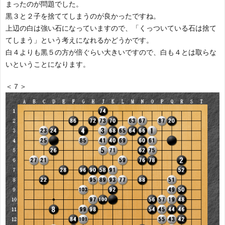
まったのが問題でした。
黒３と２子を捨ててしまうのが良かったですね。
上辺の白は強い石になっていますので、「くっついている石は捨て
てしまう」という考えになれるかどうかです。
白４よりも黒５の方が倍ぐらい大きいですので、白も４とは取らな
いということになります。
＜７＞