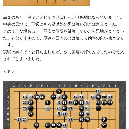
黒１のあと、黒３とノビておけばしっかり黒地になっていました。
中央の黒地は、下辺にある壁以外の黒は強い形とは言えません。
このような場合は、「不安な個所を補強していたら黒地がまとまっ
た」となりますので、厚みを囲うのとは違って効率の良い地となり
ます。
実戦は黒３でａと打ちましたが、少し無理な打ち方でしたので侵入
されてしまいました。
＜８＞