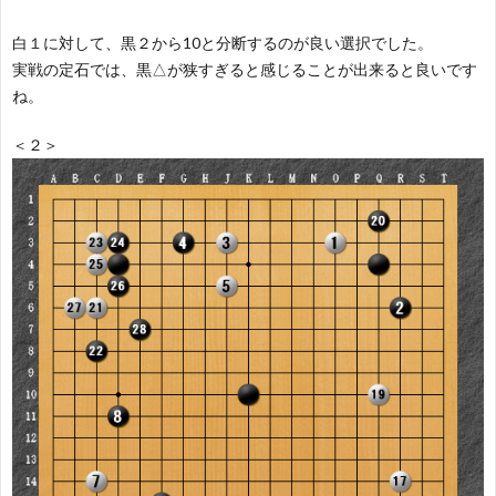
白１に対して、黒２から10と分断するのが良い選択でした。
実戦の定石では、黒△が狭すぎると感じることが出来ると良いです
ね。
＜２＞